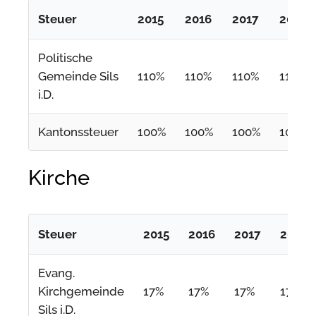
Steuer
2015
2016
2017
2018
Politische
Gemeinde Sils
110%
110%
110%
110%
i.D.
Kantonssteuer
100%
100%
100%
100%
Kirche
Steuer
2015
2016
2017
2018
Evang.
Kirchgemeinde
17%
17%
17%
17%
Sils i.D.